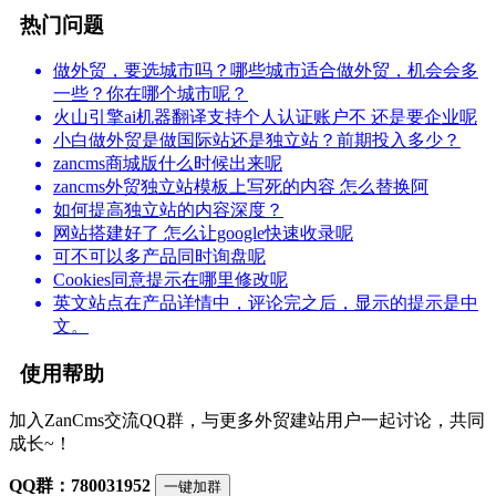
热门问题
做外贸，要选城市吗？哪些城市适合做外贸，机会会多
一些？你在哪个城市呢？
火山引擎ai机器翻译支持个人认证账户不 还是要企业呢
小白做外贸是做国际站还是独立站？前期投入多少？
zancms商城版什么时候出来呢
zancms外贸独立站模板上写死的内容 怎么替换阿
如何提高独立站的内容深度？
网站搭建好了 怎么让google快速收录呢
可不可以多产品同时询盘呢
Cookies同意提示在哪里修改呢
英文站点在产品详情中，评论完之后，显示的提示是中
文。
使用帮助
加入ZanCms交流QQ群，与更多外贸建站用户一起讨论，共同
成长~！
QQ群：780031952
一键加群