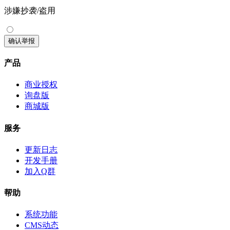
涉嫌抄袭/盗用
确认举报
产品
商业授权
询盘版
商城版
服务
更新日志
开发手册
加入Q群
帮助
系统功能
CMS动态