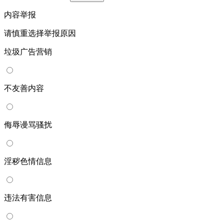
内容举报
请慎重选择举报原因
垃圾广告营销
不友善内容
侮辱谩骂骚扰
淫秽色情信息
违法有害信息