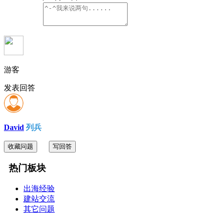
游客
发表回答
David
列兵
收藏问题
写回答
热门板块
出海经验
建站交流
其它问题