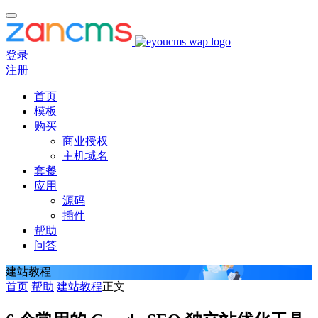
登录
注册
首页
模板
购买
商业授权
主机域名
套餐
应用
源码
插件
帮助
问答
建站教程
首页
帮助
建站教程
正文