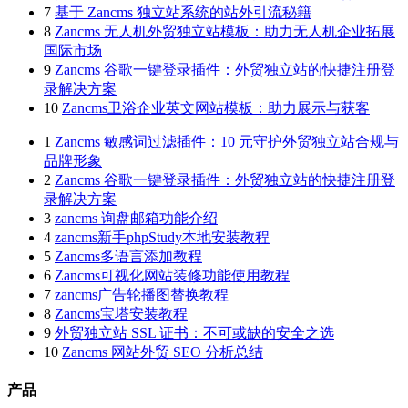
7
基于 Zancms 独立站系统的站外引流秘籍
8
Zancms 无人机外贸独立站模板：助力无人机企业拓展
国际市场
9
Zancms 谷歌一键登录插件：外贸独立站的快捷注册登
录解决方案
10
Zancms卫浴企业英文网站模板：助力展示与获客
1
Zancms 敏感词过滤插件：10 元守护外贸独立站合规与
品牌形象
2
Zancms 谷歌一键登录插件：外贸独立站的快捷注册登
录解决方案
3
zancms 询盘邮箱功能介绍
4
zancms新手phpStudy本地安装教程
5
Zancms多语言添加教程
6
Zancms可视化网站装修功能使用教程
7
zancms广告轮播图替换教程
8
Zancms宝塔安装教程
9
外贸独立站 SSL 证书：不可或缺的安全之选
10
Zancms 网站外贸 SEO 分析总结
产品