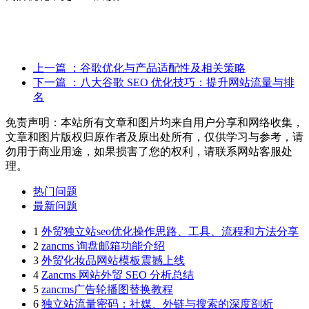
上一篇
：谷歌优化与产品适配性及相关策略
下一篇
：八大谷歌 SEO 优化技巧：提升网站流量与排
名
免责声明：本站所有文章和图片均来自用户分享和网络收集，
文章和图片版权归原作者及原出处所有，仅供学习与参考，请
勿用于商业用途，如果损害了您的权利，请联系网站客服处
理。
热门问题
最新问题
1
外贸独立站seo优化操作思路、工具、流程和方法分享
2
zancms 询盘邮箱功能介绍
3
外贸化妆品网站模板震撼上线
4
Zancms 网站外贸 SEO 分析总结
5
zancms广告轮播图替换教程
6
独立站流量密码：社媒、外链与搜索的深度剖析