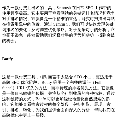
作为一款付费且出名的工具，Semrush 在日常 SEO 工作中的
使用频率极高。它主要用于查看网站的关键词排名情况和竞争
对手排名情况。它就像是一个精准的雷达，能实时扫描出网站
在搜索引擎中的位置。通过 Semrush，我们可以快速发现关键
词排名的变化，及时调整优化策略。对于竞争对手的分析，它
也毫不逊色，能够帮助我们洞察对手的优势和劣势，找到突破
的机会。
Botify
这是一款付费工具，相对而言不太适合 SEO 小白，更适用于
高阶 SEO 优化阶段。Botify 采用一个完整的漏斗（Full -
funnel）URL 优先的方法，而非传统的排名优先方法。它就像
是一位目光敏锐的侦探，关注从爬行到收录的各种指标。通过
这种独特的方式，Botify 可以更加轻松地量化自然搜索的影
响。它能够查看搜索过程的每个阶段，包括抓取、展现、索
引、排名、转化，为我们提供全面而深入的分析，帮助我们在
高阶优化中更上一层楼。