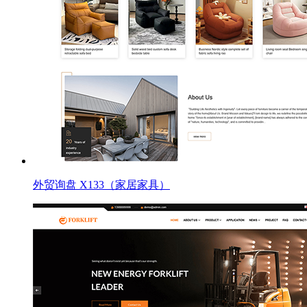
外贸询盘 X133（家居家具）