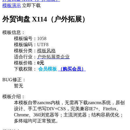
模板演示
立即下载
外贸询盘 X114（户外拓展）
模板信息：
模板编号：
1058
模板编码：
UTF8
模板分类：
模板风格
适合行业：
户外拓展类企业
模板价格：
0元
下载权限：
会员模板
（购买会员）
BUG修正：
暂无
模板介绍：
本模板自带zancms内核，无需再下载zancms系统，原创
设计、手工书写DIV+CSS，完美兼容IE7+、Firefox、
Chrome、360浏览器等；主流浏览器；结构容易优化；
多终端均可正常预览。