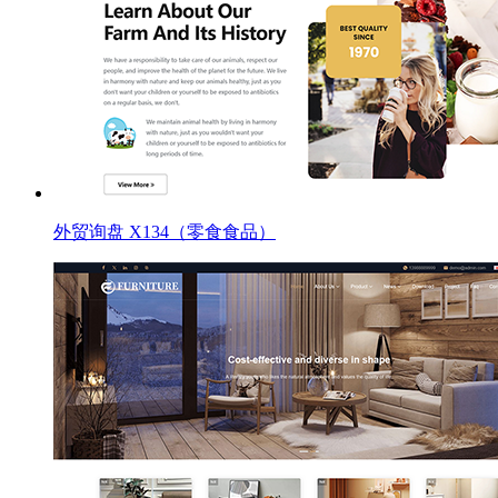
外贸询盘 X134（零食食品）