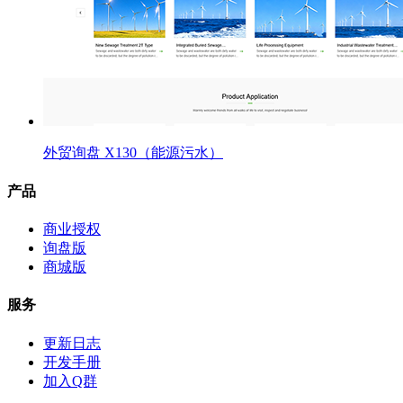
外贸询盘 X130（能源污水）
产品
商业授权
询盘版
商城版
服务
更新日志
开发手册
加入Q群