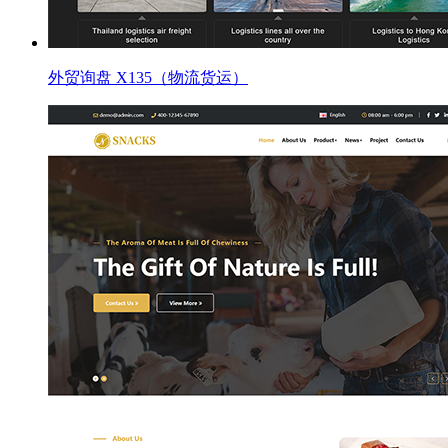
外贸询盘 X135（物流货运）