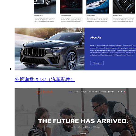
外贸询盘 X137（汽车配件）