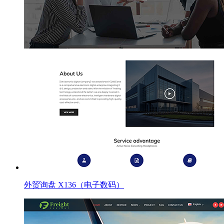
外贸询盘 X136（电子数码）