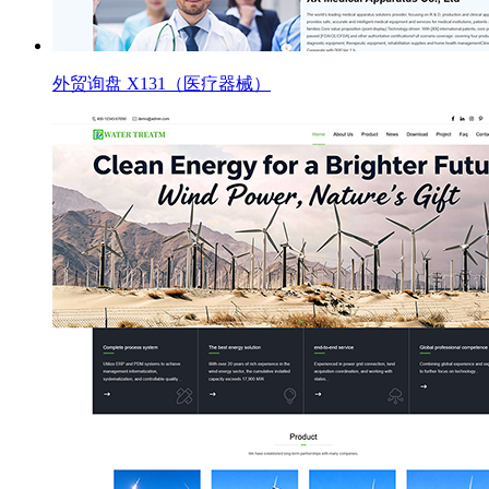
外贸询盘 X131（医疗器械）