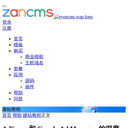
登录
注册
首页
模板
购买
商业授权
主机域名
套餐
应用
源码
插件
帮助
问答
建站教程
首页
帮助
建站教程
正文