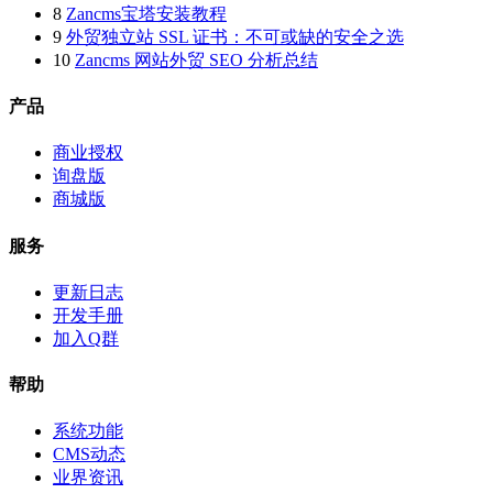
8
Zancms宝塔安装教程
9
外贸独立站 SSL 证书：不可或缺的安全之选
10
Zancms 网站外贸 SEO 分析总结
产品
商业授权
询盘版
商城版
服务
更新日志
开发手册
加入Q群
帮助
系统功能
CMS动态
业界资讯