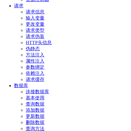
请求
请求信息
输入变量
更改变量
请求类型
请求伪装
HTTP头信息
伪静态
方法注入
属性注入
参数绑定
依赖注入
请求缓存
数据库
连接数据库
基本使用
查询数据
添加数据
更新数据
删除数据
查询方法