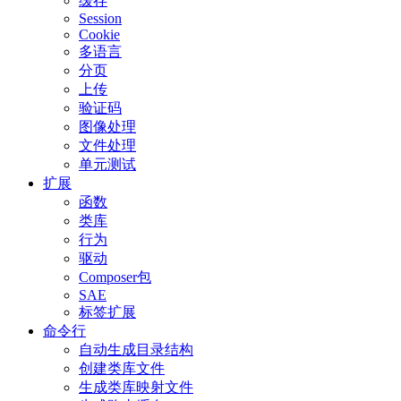
缓存
Session
Cookie
多语言
分页
上传
验证码
图像处理
文件处理
单元测试
扩展
函数
类库
行为
驱动
Composer包
SAE
标签扩展
命令行
自动生成目录结构
创建类库文件
生成类库映射文件