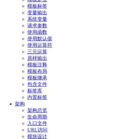
模板标签
变量输出
系统变量
请求参数
使用函数
使用默认值
使用运算符
三元运算
原样输出
模板注释
模板布局
模板继承
包含文件
标签库
内置标签
架构
架构总览
生命周期
入口文件
URL访问
模块设计