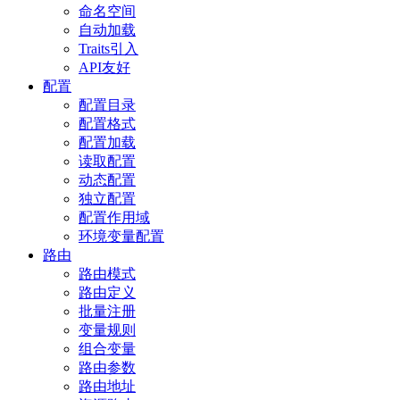
命名空间
自动加载
Traits引入
API友好
配置
配置目录
配置格式
配置加载
读取配置
动态配置
独立配置
配置作用域
环境变量配置
路由
路由模式
路由定义
批量注册
变量规则
组合变量
路由参数
路由地址