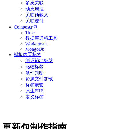
多态关联
动态属性
关联预载入
关联统计
Composer包
Time
数据库迁移工具
Workerman
MongoDb
模板内置标签
循环输出标签
比较标签
条件判断
资源文件加载
标签嵌套
原生PHP
定义标签
更新包制作指南