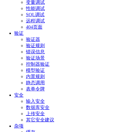
变量调试
性能调试
SQL调试
远程调试
404页面
验证
验证器
验证规则
错误信息
验证场景
控制器验证
模型验证
内置规则
静态调用
表单令牌
安全
输入安全
数据库安全
上传安全
其它安全建议
杂项