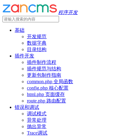
程序开发
基础
开发规范
数据字典
目录结构
插件开发
插件制作流程
插件规范与结构
更新包制作指南
common.php 全局函数
config.php 核心配置
html.php 页面缓存
route.php 路由配置
错误和调试
调试模式
异常处理
抛出异常
Trace调试