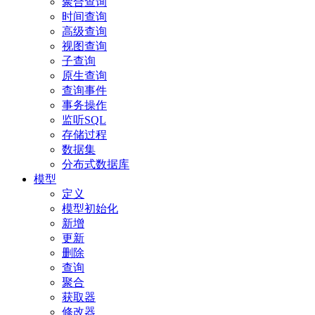
聚合查询
时间查询
高级查询
视图查询
子查询
原生查询
查询事件
事务操作
监听SQL
存储过程
数据集
分布式数据库
模型
定义
模型初始化
新增
更新
删除
查询
聚合
获取器
修改器