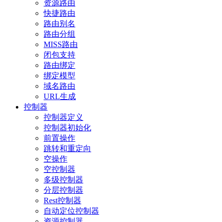
资源路由
快捷路由
路由别名
路由分组
MISS路由
闭包支持
路由绑定
绑定模型
域名路由
URL生成
控制器
控制器定义
控制器初始化
前置操作
跳转和重定向
空操作
空控制器
多级控制器
分层控制器
Rest控制器
自动定位控制器
资源控制器