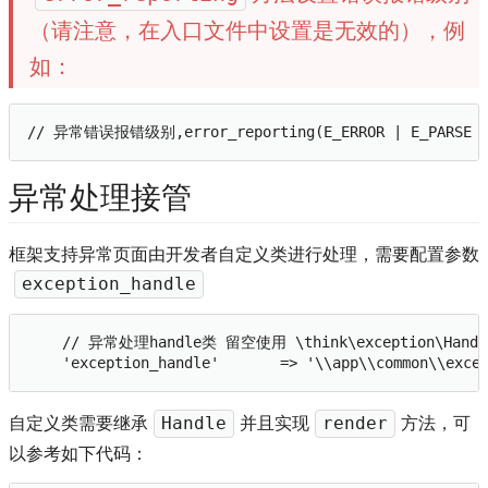
（请注意，在入口文件中设置是无效的），例
如：
// 异常错误报错级别,error_reporting(E_ERROR | E_PARSE )
异常处理接管
框架支持异常页面由开发者自定义类进行处理，需要配置参数
exception_handle
    // 异常处理handle类 留空使用 \think\exception\Handle
    'exception_handle'       => '\\app\\common\\exce
自定义类需要继承
并且实现
方法，可
Handle
render
以参考如下代码：