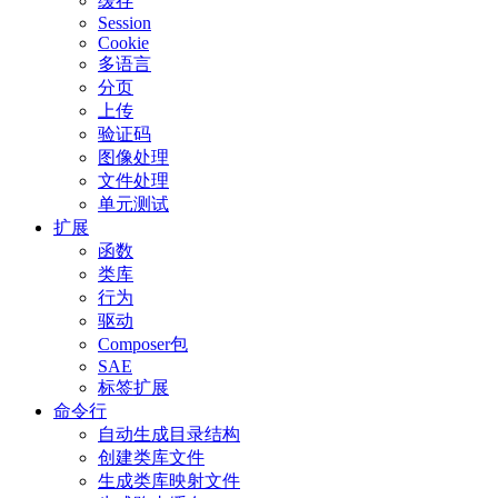
缓存
Session
Cookie
多语言
分页
上传
验证码
图像处理
文件处理
单元测试
扩展
函数
类库
行为
驱动
Composer包
SAE
标签扩展
命令行
自动生成目录结构
创建类库文件
生成类库映射文件