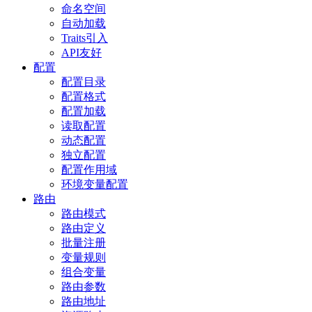
命名空间
自动加载
Traits引入
API友好
配置
配置目录
配置格式
配置加载
读取配置
动态配置
独立配置
配置作用域
环境变量配置
路由
路由模式
路由定义
批量注册
变量规则
组合变量
路由参数
路由地址