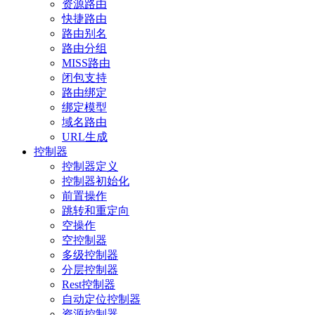
资源路由
快捷路由
路由别名
路由分组
MISS路由
闭包支持
路由绑定
绑定模型
域名路由
URL生成
控制器
控制器定义
控制器初始化
前置操作
跳转和重定向
空操作
空控制器
多级控制器
分层控制器
Rest控制器
自动定位控制器
资源控制器