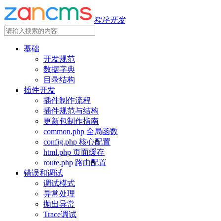
程序开发
基础
开发规范
数据字典
目录结构
插件开发
插件制作流程
插件规范与结构
更新包制作指南
common.php 全局函数
config.php 核心配置
html.php 页面缓存
route.php 路由配置
错误和调试
调试模式
异常处理
抛出异常
Trace调试