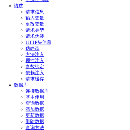
请求
请求信息
输入变量
更改变量
请求类型
请求伪装
HTTP头信息
伪静态
方法注入
属性注入
参数绑定
依赖注入
请求缓存
数据库
连接数据库
基本使用
查询数据
添加数据
更新数据
删除数据
查询方法