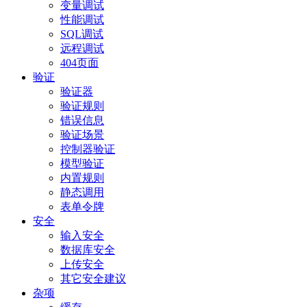
变量调试
性能调试
SQL调试
远程调试
404页面
验证
验证器
验证规则
错误信息
验证场景
控制器验证
模型验证
内置规则
静态调用
表单令牌
安全
输入安全
数据库安全
上传安全
其它安全建议
杂项