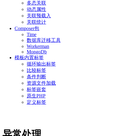
多态关联
动态属性
关联预载入
关联统计
Composer包
Time
数据库迁移工具
Workerman
MongoDb
模板内置标签
循环输出标签
比较标签
条件判断
资源文件加载
标签嵌套
原生PHP
定义标签
异常处理