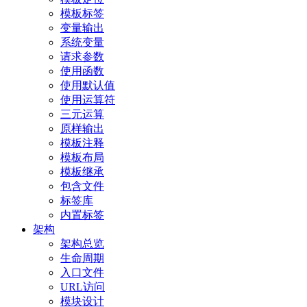
模板标签
变量输出
系统变量
请求参数
使用函数
使用默认值
使用运算符
三元运算
原样输出
模板注释
模板布局
模板继承
包含文件
标签库
内置标签
架构
架构总览
生命周期
入口文件
URL访问
模块设计