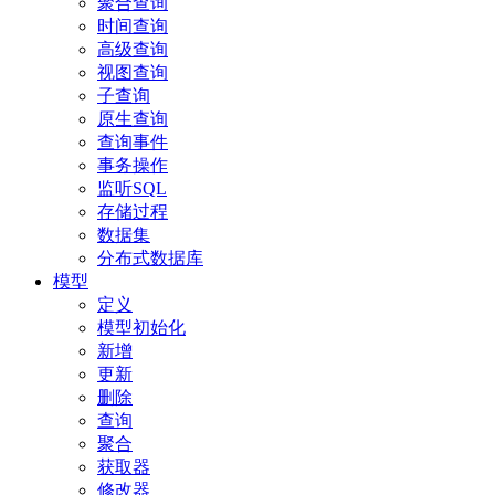
聚合查询
时间查询
高级查询
视图查询
子查询
原生查询
查询事件
事务操作
监听SQL
存储过程
数据集
分布式数据库
模型
定义
模型初始化
新增
更新
删除
查询
聚合
获取器
修改器