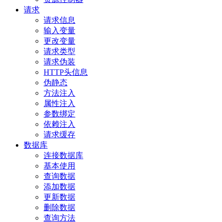
请求
请求信息
输入变量
更改变量
请求类型
请求伪装
HTTP头信息
伪静态
方法注入
属性注入
参数绑定
依赖注入
请求缓存
数据库
连接数据库
基本使用
查询数据
添加数据
更新数据
删除数据
查询方法