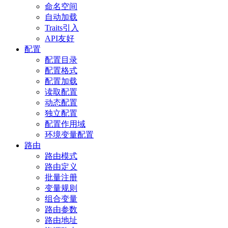
命名空间
自动加载
Traits引入
API友好
配置
配置目录
配置格式
配置加载
读取配置
动态配置
独立配置
配置作用域
环境变量配置
路由
路由模式
路由定义
批量注册
变量规则
组合变量
路由参数
路由地址