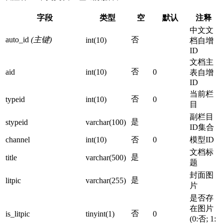
字段
类型
空
默认
注释
中文文
auto_id
(主键)
否
int(10)
档自增
ID
文档主
否
aid
int(10)
0
表自增
ID
当前栏
否
typeid
int(10)
0
目
副栏目
是
stypeid
varchar(100)
ID集合
channel
int(10)
否
0
模型ID
文档标
是
title
varchar(500)
题
封面图
是
litpic
varchar(255)
片
是否存
在图片
否
is_litpic
tinyint(1)
0
(0:否; 1: