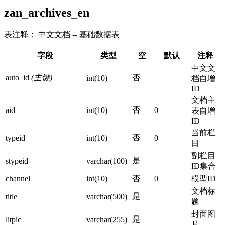
zan_archives_en
表注释： 中文文档 -- 基础数据表
字段
类型
空
默认
注释
中文文
auto_id
(主键)
否
int(10)
档自增
ID
文档主
否
aid
int(10)
0
表自增
ID
当前栏
否
typeid
int(10)
0
目
副栏目
是
stypeid
varchar(100)
ID集合
channel
int(10)
否
0
模型ID
文档标
是
title
varchar(500)
题
封面图
是
litpic
varchar(255)
片