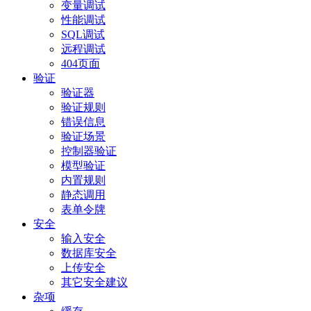
变量调试
性能调试
SQL调试
远程调试
404页面
验证
验证器
验证规则
错误信息
验证场景
控制器验证
模型验证
内置规则
静态调用
表单令牌
安全
输入安全
数据库安全
上传安全
其它安全建议
杂项