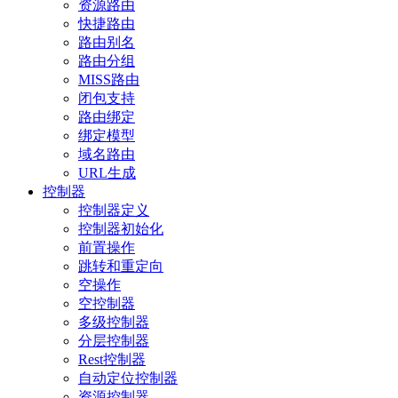
资源路由
快捷路由
路由别名
路由分组
MISS路由
闭包支持
路由绑定
绑定模型
域名路由
URL生成
控制器
控制器定义
控制器初始化
前置操作
跳转和重定向
空操作
空控制器
多级控制器
分层控制器
Rest控制器
自动定位控制器
资源控制器