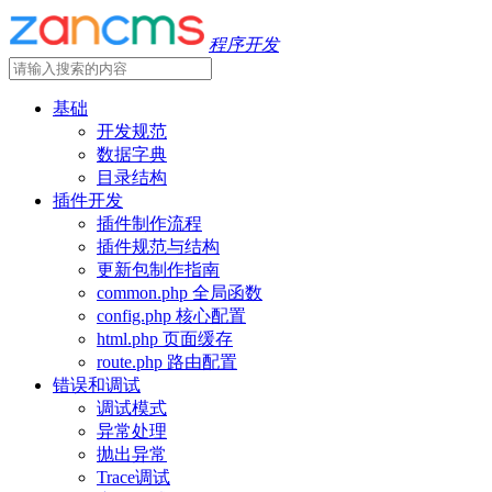
程序开发
基础
开发规范
数据字典
目录结构
插件开发
插件制作流程
插件规范与结构
更新包制作指南
common.php 全局函数
config.php 核心配置
html.php 页面缓存
route.php 路由配置
错误和调试
调试模式
异常处理
抛出异常
Trace调试