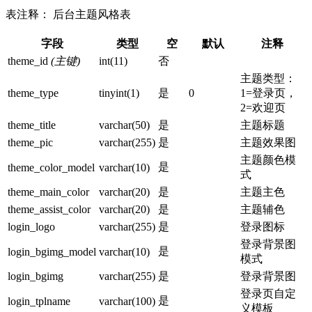
表注释： 后台主题风格表
字段
类型
空
默认
注释
theme_id
(主键)
int(11)
否
主题类型：
theme_type
tinyint(1)
是
0
1=登录页，
2=欢迎页
theme_title
varchar(50)
是
主题标题
theme_pic
varchar(255)
是
主题效果图
主题颜色模
是
theme_color_model
varchar(10)
式
theme_main_color
varchar(20)
是
主题主色
theme_assist_color
varchar(20)
是
主题辅色
login_logo
varchar(255)
是
登录图标
登录背景图
是
login_bgimg_model
varchar(10)
模式
login_bgimg
varchar(255)
是
登录背景图
登录页自定
是
login_tplname
varchar(100)
义模板