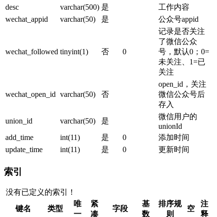
desc
varchar(500)
是
工作内容
wechat_appid
varchar(50)
是
公众号appid
记录是否关注
了微信公众
wechat_followed
tinyint(1)
否
0
号，默认0；0=
未关注、1=已
关注
open_id，关注
wechat_open_id
varchar(50)
否
微信公众号后
存入
微信用户的
union_id
varchar(50)
是
unionId
add_time
int(11)
是
0
添加时间
update_time
int(11)
是
0
更新时间
索引
没有已定义的索引！
唯
紧
基
排序规
注
键名
类型
字段
空
一
凑
数
则
释