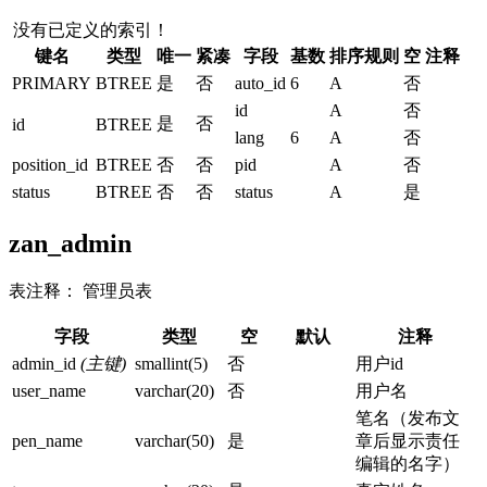
没有已定义的索引！
键名
类型
唯一
紧凑
字段
基数
排序规则
空
注释
PRIMARY
BTREE
是
否
auto_id
6
A
否
id
A
否
是
否
id
BTREE
lang
6
A
否
position_id
BTREE
否
否
pid
A
否
status
BTREE
否
否
status
A
是
zan_admin
表注释： 管理员表
字段
类型
空
默认
注释
admin_id
(主键)
smallint(5)
否
用户id
user_name
varchar(20)
否
用户名
笔名（发布文
pen_name
varchar(50)
是
章后显示责任
编辑的名字）