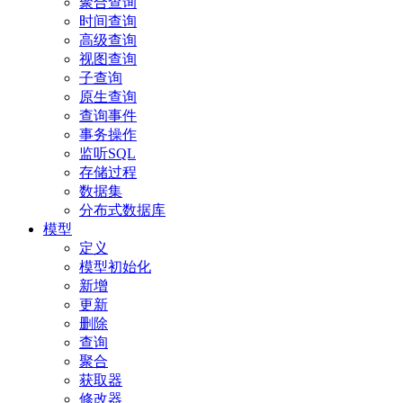
聚合查询
时间查询
高级查询
视图查询
子查询
原生查询
查询事件
事务操作
监听SQL
存储过程
数据集
分布式数据库
模型
定义
模型初始化
新增
更新
删除
查询
聚合
获取器
修改器