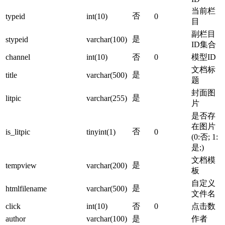
当前栏
否
typeid
int(10)
0
目
副栏目
是
stypeid
varchar(100)
ID集合
channel
int(10)
否
0
模型ID
文档标
是
title
varchar(500)
题
封面图
是
litpic
varchar(255)
片
是否存
在图片
否
is_litpic
tinyint(1)
0
(0:否; 1:
是;)
文档模
是
tempview
varchar(200)
板
自定义
是
htmlfilename
varchar(500)
文件名
click
int(10)
否
0
点击数
author
varchar(100)
是
作者