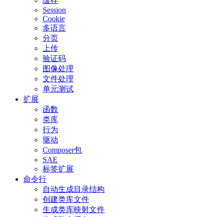
缓存
Session
Cookie
多语言
分页
上传
验证码
图像处理
文件处理
单元测试
扩展
函数
类库
行为
驱动
Composer包
SAE
标签扩展
命令行
自动生成目录结构
创建类库文件
生成类库映射文件