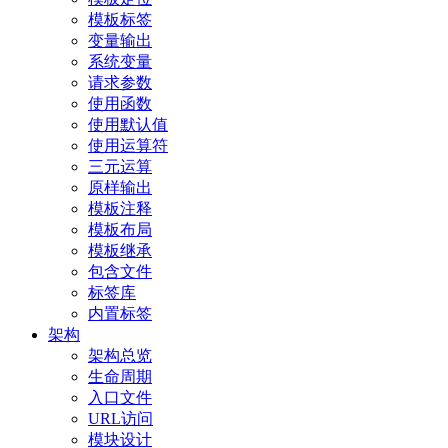
模板标签
变量输出
系统变量
请求参数
使用函数
使用默认值
使用运算符
三元运算
原样输出
模板注释
模板布局
模板继承
包含文件
标签库
内置标签
架构
架构总览
生命周期
入口文件
URL访问
模块设计