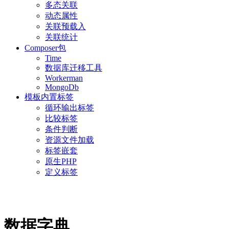
多态关联
动态属性
关联预载入
关联统计
Composer包
Time
数据库迁移工具
Workerman
MongoDb
模板内置标签
循环输出标签
比较标签
条件判断
资源文件加载
标签嵌套
原生PHP
定义标签
数据字典