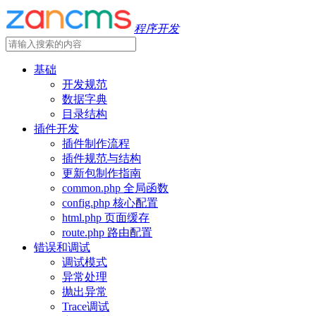
程序开发
基础
开发规范
数据字典
目录结构
插件开发
插件制作流程
插件规范与结构
更新包制作指南
common.php 全局函数
config.php 核心配置
html.php 页面缓存
route.php 路由配置
错误和调试
调试模式
异常处理
抛出异常
Trace调试