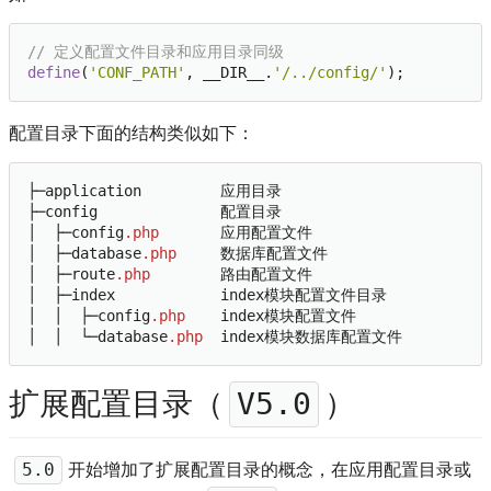
// 定义配置文件目录和应用目录同级
define
(
'CONF_PATH'
, __DIR__.
'/../config/'
配置目录下面的结构类似如下：
├─application         应用目录

├─config              配置目录

│  ├─config
.php
       应用配置文件

│  ├─database
.php
     数据库配置文件

│  ├─route
.php
        路由配置文件

│  ├─index            index模块配置文件目录

│  │  ├─config
.php
    index模块配置文件

│  │  └─database
.php
扩展配置目录（
）
V5.0
开始增加了扩展配置目录的概念，在应用配置目录或
5.0