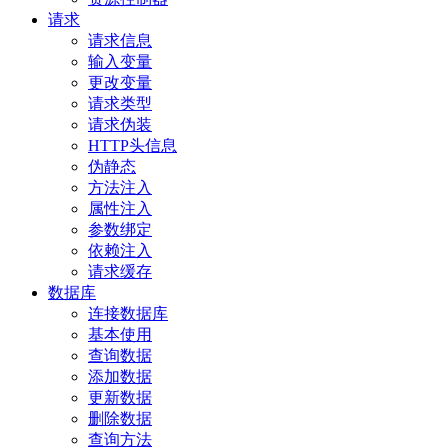
请求
请求信息
输入变量
更改变量
请求类型
请求伪装
HTTP头信息
伪静态
方法注入
属性注入
参数绑定
依赖注入
请求缓存
数据库
连接数据库
基本使用
查询数据
添加数据
更新数据
删除数据
查询方法