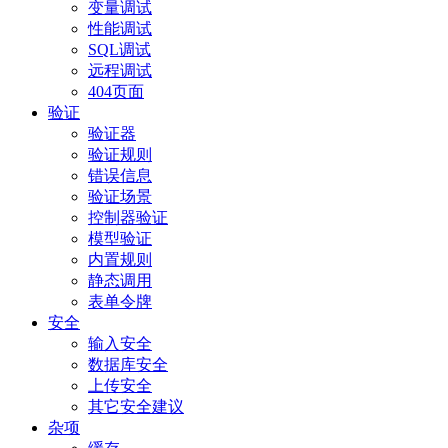
变量调试
性能调试
SQL调试
远程调试
404页面
验证
验证器
验证规则
错误信息
验证场景
控制器验证
模型验证
内置规则
静态调用
表单令牌
安全
输入安全
数据库安全
上传安全
其它安全建议
杂项