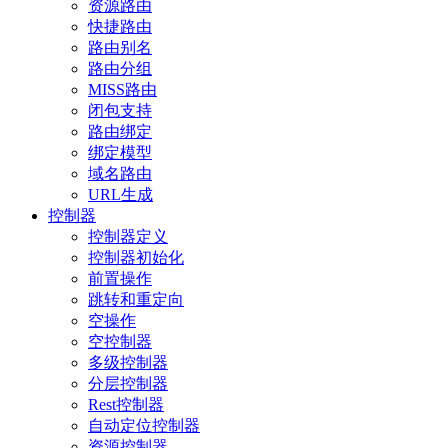
资源路由
快捷路由
路由别名
路由分组
MISS路由
闭包支持
路由绑定
绑定模型
域名路由
URL生成
控制器
控制器定义
控制器初始化
前置操作
跳转和重定向
空操作
空控制器
多级控制器
分层控制器
Rest控制器
自动定位控制器
资源控制器