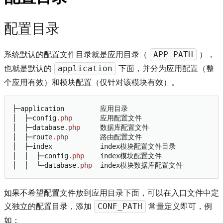
配置目录
系统默认的配置文件目录就是应用目录（
），
APP_PATH
也就是默认的
下面，并分为应用配置（整
application
个应用有效）和模块配置（仅针对该模块有效）。
├─application         应用目录

│  ├─config
.php
       应用配置文件

│  ├─database
.php
     数据库配置文件

│  ├─route
.php
        路由配置文件

│  ├─index            index模块配置文件目录

│  │  ├─config
.php
    index模块配置文件

│  │  └─database
.php
如果不希望配置文件放到应用目录下面，可以在入口文件中定
义独立的配置目录，添加
常量定义即可，例
CONF_PATH
如：