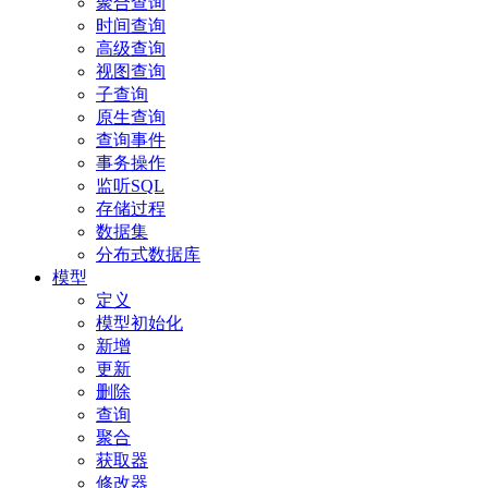
聚合查询
时间查询
高级查询
视图查询
子查询
原生查询
查询事件
事务操作
监听SQL
存储过程
数据集
分布式数据库
模型
定义
模型初始化
新增
更新
删除
查询
聚合
获取器
修改器