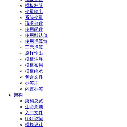
模板标签
变量输出
系统变量
请求参数
使用函数
使用默认值
使用运算符
三元运算
原样输出
模板注释
模板布局
模板继承
包含文件
标签库
内置标签
架构
架构总览
生命周期
入口文件
URL访问
模块设计