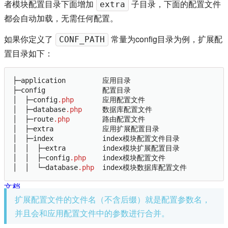
者模块配置目录下面增加
子目录，下面的配置文件
extra
都会自动加载，无需任何配置。
如果你定义了
常量为config目录为例，扩展配
CONF_PATH
置目录如下：
├─application         应用目录

├─config              配置目录

│  ├─config
.php
       应用配置文件

│  ├─database
.php
     数据库配置文件

│  ├─route
.php
        路由配置文件

│  ├─extra            应用扩展配置目录

│  ├─index            index模块配置文件目录

│  │  ├─extra         index模块扩展配置目录

│  │  ├─config
.php
    index模块配置文件

│  │  └─database
.php
文档
扩展配置文件的文件名（不含后缀）就是配置参数名，
目录
并且会和应用配置文件中的参数进行合并。