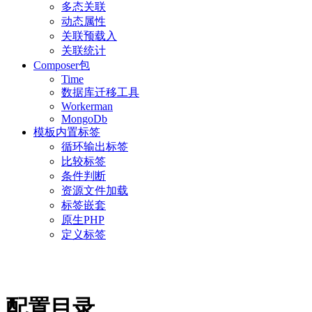
多态关联
动态属性
关联预载入
关联统计
Composer包
Time
数据库迁移工具
Workerman
MongoDb
模板内置标签
循环输出标签
比较标签
条件判断
资源文件加载
标签嵌套
原生PHP
定义标签
配置目录