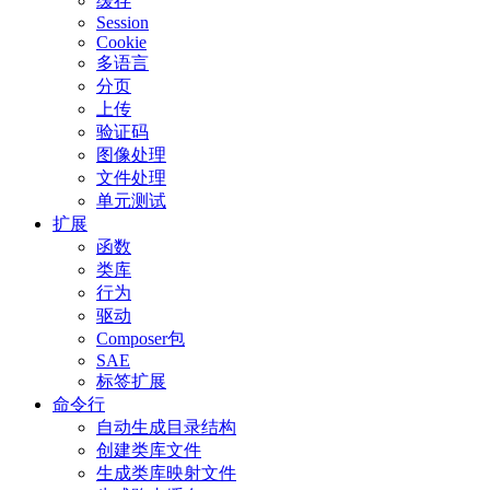
缓存
Session
Cookie
多语言
分页
上传
验证码
图像处理
文件处理
单元测试
扩展
函数
类库
行为
驱动
Composer包
SAE
标签扩展
命令行
自动生成目录结构
创建类库文件
生成类库映射文件