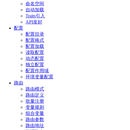
命名空间
自动加载
Traits引入
API友好
配置
配置目录
配置格式
配置加载
读取配置
动态配置
独立配置
配置作用域
环境变量配置
路由
路由模式
路由定义
批量注册
变量规则
组合变量
路由参数
路由地址