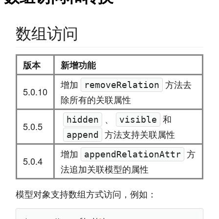
数组访问
版本
新增功能
增加
方法去
removeRelation
5.0.10
除所有的关联属性
、
和
hidden
visible
5.0.5
方法支持关联属性
append
增加
方
appendRelationAttr
5.0.4
法追加关联模型的属性
模型对象支持数组方式访问，例如：