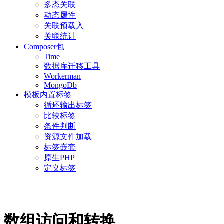
多态关联
动态属性
关联预载入
关联统计
Composer包
Time
数据库迁移工具
Workerman
MongoDb
模板内置标签
循环输出标签
比较标签
条件判断
资源文件加载
标签嵌套
原生PHP
定义标签
数组访问和转换