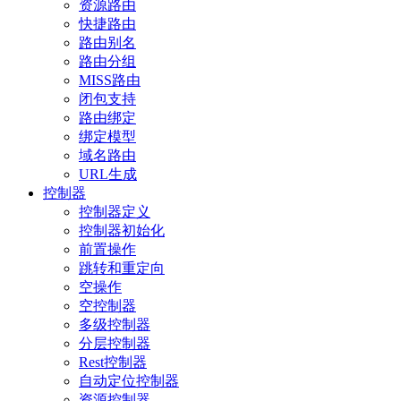
资源路由
快捷路由
路由别名
路由分组
MISS路由
闭包支持
路由绑定
绑定模型
域名路由
URL生成
控制器
控制器定义
控制器初始化
前置操作
跳转和重定向
空操作
空控制器
多级控制器
分层控制器
Rest控制器
自动定位控制器
资源控制器