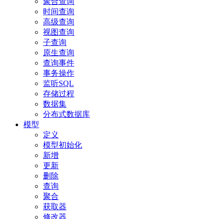
聚合查询
时间查询
高级查询
视图查询
子查询
原生查询
查询事件
事务操作
监听SQL
存储过程
数据集
分布式数据库
模型
定义
模型初始化
新增
更新
删除
查询
聚合
获取器
修改器