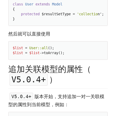
class
User
extends
Model
{

protected
 $resultSetType = 
'collectio
n';

然后就可以直接使用
$list
 = 
User:
:all
$list
 = 
$list
追加关联模型的属性（
）
V5.0.4+
版本开始，支持追加一对一关联模
V5.0.4+
型的属性到当前模型，例如：