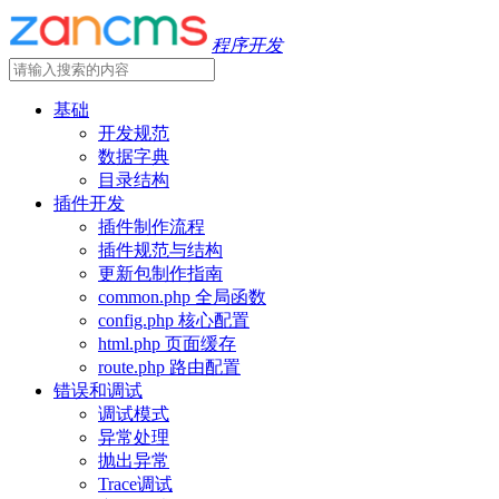
程序开发
基础
开发规范
数据字典
目录结构
插件开发
插件制作流程
插件规范与结构
更新包制作指南
common.php 全局函数
config.php 核心配置
html.php 页面缓存
route.php 路由配置
错误和调试
调试模式
异常处理
抛出异常
Trace调试