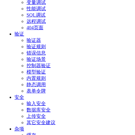
变量调试
性能调试
SQL调试
远程调试
404页面
验证
验证器
验证规则
错误信息
验证场景
控制器验证
模型验证
内置规则
静态调用
表单令牌
安全
输入安全
数据库安全
上传安全
其它安全建议
杂项