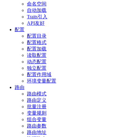
命名空间
自动加载
Traits引入
API友好
配置
配置目录
配置格式
配置加载
读取配置
动态配置
独立配置
配置作用域
环境变量配置
路由
路由模式
路由定义
批量注册
变量规则
组合变量
路由参数
路由地址