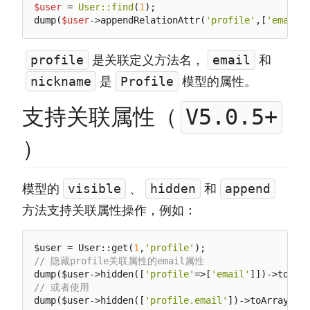
$user
 = 
User:
:find
(
1
);

dump(
$user
->appendRelationAttr(
'profile'
,[
'email'
是关联定义方法名，
和
profile
email
是
模型的属性。
nickname
Profile
支持关联属性（
V5.0.5+
）
模型的
、
和
visible
hidden
append
方法支持关联属性操作，例如：
$user = User::get(
1
,
'profile'
// 隐藏profile关联属性的email属性
dump($user->hidden([
'profile'
=>[
'email'
// 或者使用
dump($user->hidden([
'profile.email'