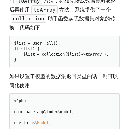
用
方法，必须先转成数据集对象然
toArray
后再使用
方法，系统提供了一个
toArray
助手函数实现数据集对象的转
collection
换，代码如下：
if
($list) {

    $list = collection($list)->toArray();

如果设置了模型的数据集返回类型的话，则可以
简化使用
<?php

namespace app\index\model;

use think\
Model
;
