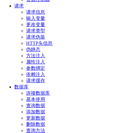
请求
请求信息
输入变量
更改变量
请求类型
请求伪装
HTTP头信息
伪静态
方法注入
属性注入
参数绑定
依赖注入
请求缓存
数据库
连接数据库
基本使用
查询数据
添加数据
更新数据
删除数据
查询方法