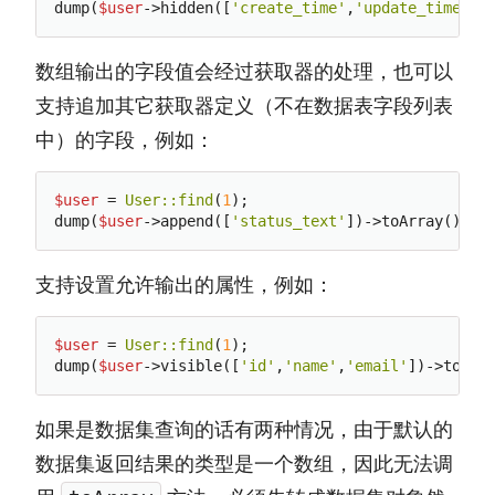
dump(
$user
->hidden([
'create_time'
,
'update_time'
数组输出的字段值会经过获取器的处理，也可以
支持追加其它获取器定义（不在数据表字段列表
中）的字段，例如：
$user
 = 
User:
:find
(
1
);

dump(
$user
->append([
'status_text'
支持设置允许输出的属性，例如：
$user
 = 
User:
:find
(
1
);

dump(
$user
->visible([
'id'
,
'name'
,
'email'
如果是数据集查询的话有两种情况，由于默认的
数据集返回结果的类型是一个数组，因此无法调