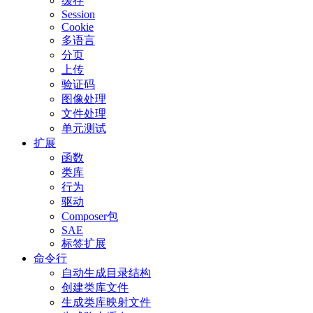
缓存
Session
Cookie
多语言
分页
上传
验证码
图像处理
文件处理
单元测试
扩展
函数
类库
行为
驱动
Composer包
SAE
标签扩展
命令行
自动生成目录结构
创建类库文件
生成类库映射文件