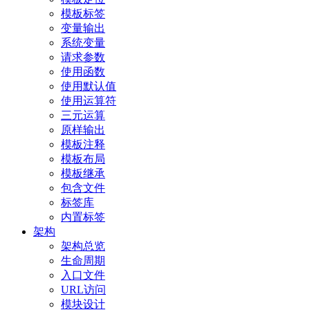
模板标签
变量输出
系统变量
请求参数
使用函数
使用默认值
使用运算符
三元运算
原样输出
模板注释
模板布局
模板继承
包含文件
标签库
内置标签
架构
架构总览
生命周期
入口文件
URL访问
模块设计