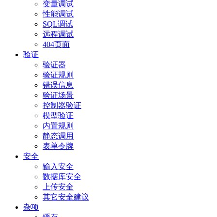
变量调试
性能调试
SQL调试
远程调试
404页面
验证
验证器
验证规则
错误信息
验证场景
控制器验证
模型验证
内置规则
静态调用
表单令牌
安全
输入安全
数据库安全
上传安全
其它安全建议
杂项