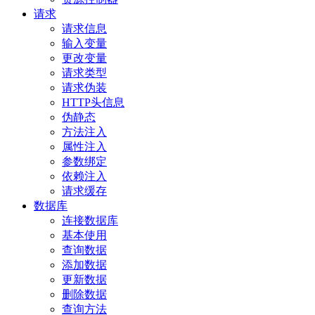
请求
请求信息
输入变量
更改变量
请求类型
请求伪装
HTTP头信息
伪静态
方法注入
属性注入
参数绑定
依赖注入
请求缓存
数据库
连接数据库
基本使用
查询数据
添加数据
更新数据
删除数据
查询方法