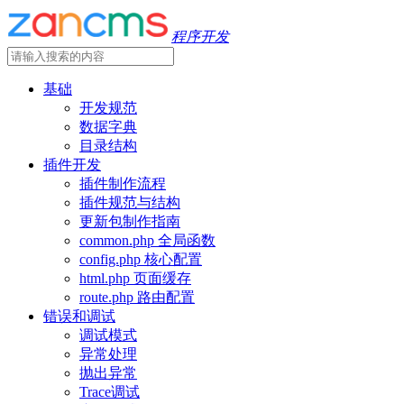
程序开发
基础
开发规范
数据字典
目录结构
插件开发
插件制作流程
插件规范与结构
更新包制作指南
common.php 全局函数
config.php 核心配置
html.php 页面缓存
route.php 路由配置
错误和调试
调试模式
异常处理
抛出异常
Trace调试