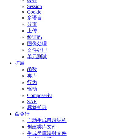
缓存
Session
Cookie
多语言
分页
上传
验证码
图像处理
文件处理
单元测试
扩展
函数
类库
行为
驱动
Composer包
SAE
标签扩展
命令行
自动生成目录结构
创建类库文件
生成类库映射文件