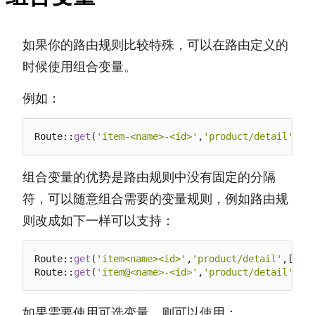
如果你的路由规则比较特殊，可以在路由定义的
时候使用组合变量。
例如：
Route::
get
(
'item-<name>-<id>'
,
'product/detail'
,[]
组合变量的优势是路由规则中没有固定的分隔
符，可以随意组合需要的变量规则，例如路由规
则改成如下一样可以支持：
Route::
get
(
'item<name><id>'
,
'product/detail'
,[],[
Route::
get
(
'item@<name>-<id>'
,
'product/detail'
,[]
如果需要使用可选变量，则可以使用：