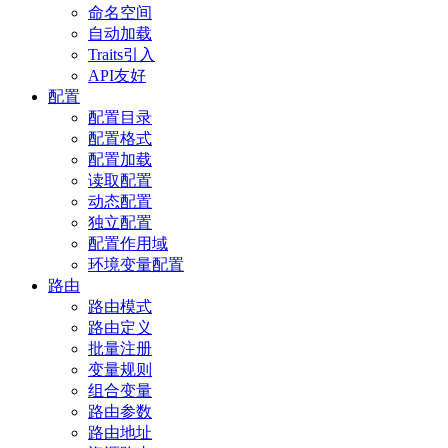
命名空间
自动加载
Traits引入
API友好
配置
配置目录
配置格式
配置加载
读取配置
动态配置
独立配置
配置作用域
环境变量配置
路由
路由模式
路由定义
批量注册
变量规则
组合变量
路由参数
路由地址