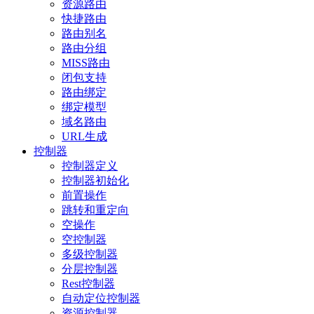
资源路由
快捷路由
路由别名
路由分组
MISS路由
闭包支持
路由绑定
绑定模型
域名路由
URL生成
控制器
控制器定义
控制器初始化
前置操作
跳转和重定向
空操作
空控制器
多级控制器
分层控制器
Rest控制器
自动定位控制器
资源控制器