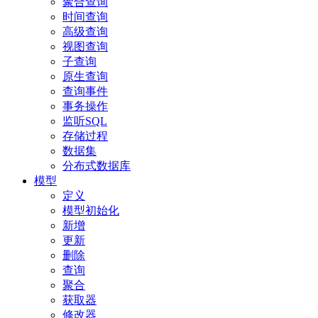
聚合查询
时间查询
高级查询
视图查询
子查询
原生查询
查询事件
事务操作
监听SQL
存储过程
数据集
分布式数据库
模型
定义
模型初始化
新增
更新
删除
查询
聚合
获取器
修改器