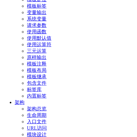
模板标签
变量输出
系统变量
请求参数
使用函数
使用默认值
使用运算符
三元运算
原样输出
模板注释
模板布局
模板继承
包含文件
标签库
内置标签
架构
架构总览
生命周期
入口文件
URL访问
模块设计