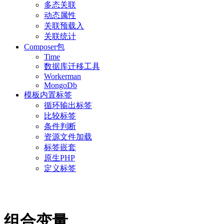
多态关联
动态属性
关联预载入
关联统计
Composer包
Time
数据库迁移工具
Workerman
MongoDb
模板内置标签
循环输出标签
比较标签
条件判断
资源文件加载
标签嵌套
原生PHP
定义标签
组合变量